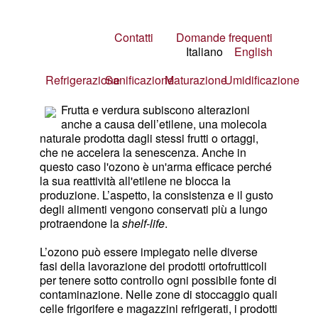
Contatti
Domande frequenti
Italiano
English
Refrigerazione
Sanificazione
Maturazione
Umidificazione
Frutta e verdura subiscono alterazioni
anche a causa dell’etilene, una molecola
naturale prodotta dagli stessi frutti o ortaggi,
che ne accelera la senescenza. Anche in
questo caso l'ozono è un'arma efficace perché
la sua reattività all'etilene ne blocca la
produzione. L’aspetto, la consistenza e il gusto
degli alimenti vengono conservati più a lungo
protraendone la
shelf-life
.
L’ozono può essere impiegato nelle diverse
fasi della lavorazione dei prodotti ortofrutticoli
per tenere sotto controllo ogni possibile fonte di
contaminazione. Nelle zone di stoccaggio quali
celle frigorifere e magazzini refrigerati, i prodotti