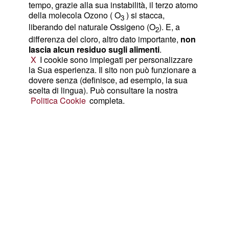
tempo, grazie alla sua instabilità, il terzo atomo
della molecola Ozono ( O
) si stacca,
3
liberando del naturale Ossigeno (O
). E, a
2
differenza del cloro, altro dato importante,
non
lascia alcun residuo sugli alimenti
.
X
I cookie sono impiegati per personalizzare
la Sua esperienza. Il sito non può funzionare a
dovere senza (definisce, ad esempio, la sua
scelta di lingua). Può consultare la nostra
Politica Cookie
completa.