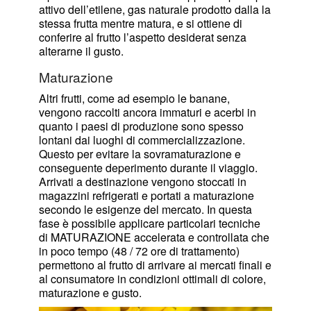
attivo dell’etilene, gas naturale prodotto dalla la
stessa frutta mentre matura, e si ottiene di
conferire al frutto l’aspetto desiderat senza
alterarne il gusto.
Maturazione
Altri frutti, come ad esempio le banane,
vengono raccolti ancora immaturi e acerbi in
quanto i paesi di produzione sono spesso
lontani dai luoghi di commercializzazione.
Questo per evitare la sovramaturazione e
conseguente deperimento durante il viaggio.
Arrivati a destinazione vengono stoccati in
magazzini refrigerati e portati a maturazione
secondo le esigenze del mercato. In questa
fase è possibile applicare particolari tecniche
di MATURAZIONE accelerata e controllata che
in poco tempo (48 / 72 ore di trattamento)
permettono al frutto di arrivare ai mercati finali e
al consumatore in condizioni ottimali di colore,
maturazione e gusto.