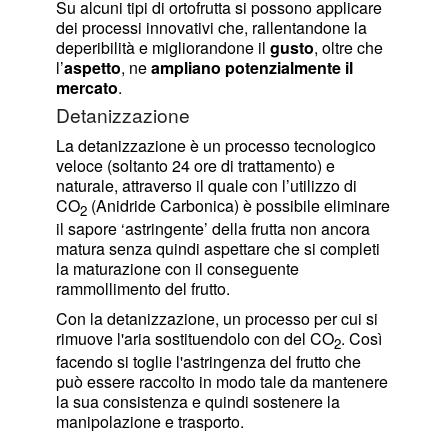
Su alcuni tipi di ortofrutta si possono applicare
dei processi innovativi che, rallentandone la
deperibilità e migliorandone il
gusto
, oltre che
l’
aspetto
, ne
ampliano potenzialmente il
mercato
.
Detanizzazione
La detanizzazione è un processo tecnologico
veloce (soltanto 24 ore di trattamento) e
naturale, attraverso il quale con l’utilizzo di
CO
(Anidride Carbonica) è possibile eliminare
2
il sapore ‘astringente’ della frutta non ancora
matura senza quindi aspettare che si completi
la maturazione con il conseguente
rammollimento del frutto.
Con la detanizzazione, un processo per cui si
rimuove l'aria sostituendolo con del CO
. Così
2
facendo si toglie l'astringenza del frutto che
può essere raccolto in modo tale da mantenere
la sua consistenza e quindi sostenere la
manipolazione e trasporto.