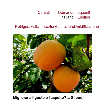
Contatti
Domande frequenti
Italiano
English
Refrigerazione
Sanificazione
Maturazione
Umidificazione
Migliorare il gusto e l'aspetto? ... Si può!