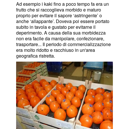
Ad esempio i kaki fino a poco tempo fa era un
frutto che si raccoglieva morbido e maturo
proprio per evitare il sapore ‘astringente’ o
anche ‘allappante’. Doveva poi essere portato
subito in tavola e gustato per evitarne il
deperimento. A causa della sua morbidezza
non era facile da manipolare, confezionare,
trasportare... Il periodo di commercializzazione
era molto ridotto e racchiuso in un'area
geografica ristretta.