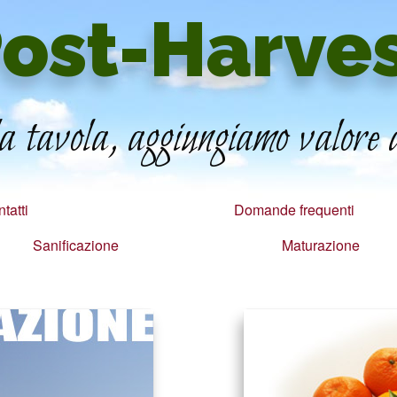
ost-Harve
 tavola, aggiungiamo valore a
tatti
Domande frequenti
Sanificazione
Maturazione