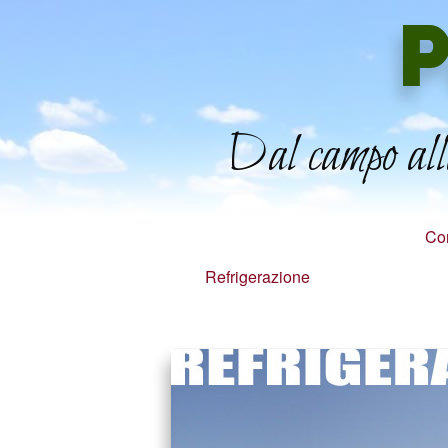
P
Dal campo alla
Con
Refrigerazione