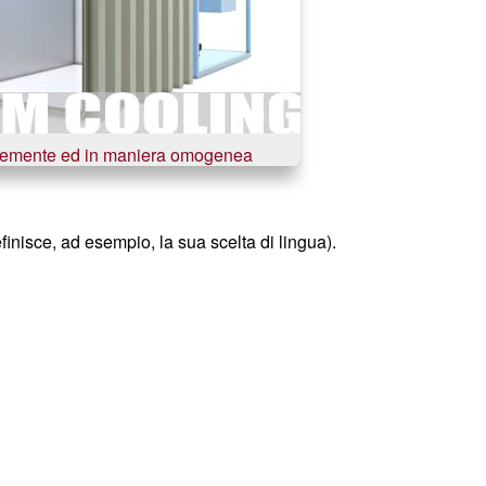
cemente ed in maniera omogenea
inisce, ad esempio, la sua scelta di lingua).