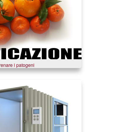
renare i patogeni