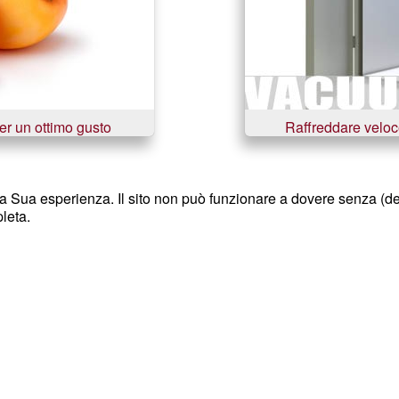
r un ottimo gusto
Raffreddare velo
a Sua esperienza. Il sito non può funzionare a dovere senza (def
leta.