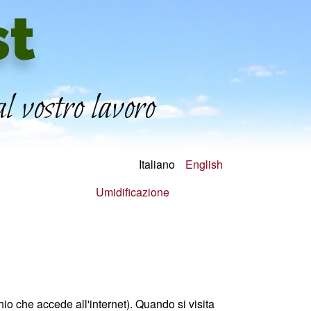
st
l vostro lavoro
Italiano
English
Umidificazione
hio che accede all'internet). Quando si visita