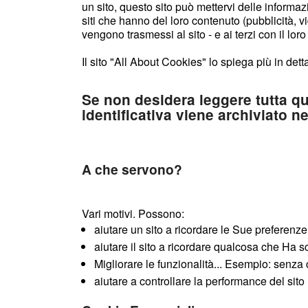
un sito, questo sito può mettervi delle informa
siti che hanno del loro contenuto (pubblicità, v
vengono trasmessi al sito - e ai terzi con il lor
Il sito "All About Cookies" lo spiega più in dett
Se non desidera leggere tutta q
identificativa viene archiviato n
A che servono?
Vari motivi. Possono:
aiutare un sito a ricordare le Sue preferenze
aiutare il sito a ricordare qualcosa che Ha s
Migliorare le funzionalità... Esempio: senza 
aiutare a controllare la performance del sito