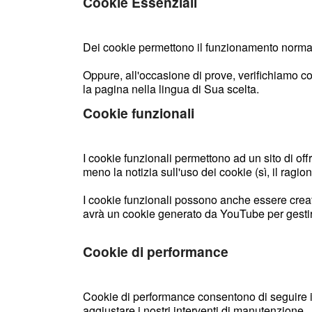
Cookie Essenziali
Dei cookie permettono il funzionamento normale 
Oppure, all'occasione di prove, verifichiamo 
la pagina nella lingua di Sua scelta.
Cookie funzionali
I cookie funzionali permettono ad un sito di of
meno la notizia sull'uso dei cookie (sì, il ragio
I cookie funzionali possono anche essere creat
avrà un cookie generato da YouTube per gestire 
Cookie di performance
Cookie di performance consentono di seguire i da
aggiustare i nostri interventi di manutenzione.