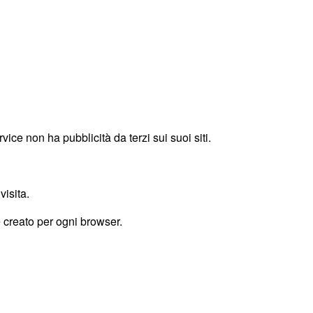
ice non ha pubblicità da terzi sui suoi siti.
visita.
e creato per ogni browser.