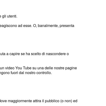
gli utenti.
 reagiscono ad esse. O, banalmente, presenta
aiuta a capire se ha scelto di nascondere o
, un video You Tube su una delle nostre pagine
gono fuori dal nostro controllo.
i dove maggiormente attira il pubblico (o non) ed