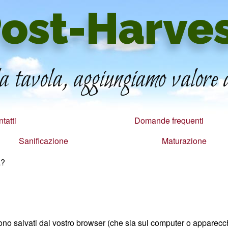
ost-Harve
 tavola, aggiungiamo valore a
tatti
Domande frequenti
Sanificazione
Maturazione
a?
ngono salvati dal vostro browser (che sia sul computer o apparecc