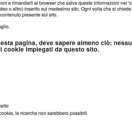
zioni e rimandarli al browser che salva queste informazioni nel '
ideo o altro) inserito sul medesimo sito. Ogni volta che si chied
o contenuto presente sul sito.
aglio.
uesta pagina, deve sapere almeno ciò: nessu
ei cookie impiegati da questo sito.
celto
cookie, le ricerche non sarebbero possibili