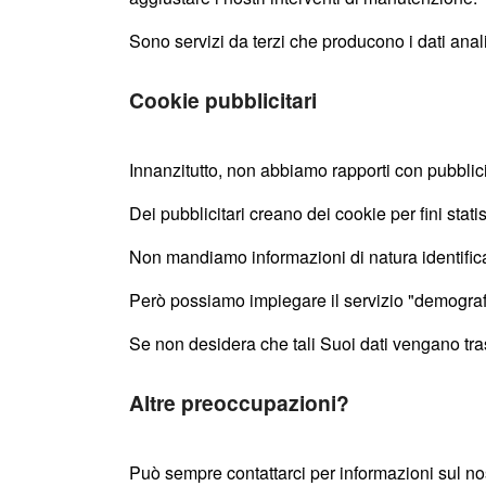
Sono servizi da terzi che producono i dati anal
Cookie pubblicitari
Innanzitutto, non abbiamo rapporti con pubblici
Dei pubblicitari creano dei cookie per fini stat
Non mandiamo informazioni di natura identificat
Però possiamo impiegare il servizio "demografic
Se non desidera che tali Suoi dati vengano tras
Altre preoccupazioni?
Può sempre contattarci per informazioni sul no